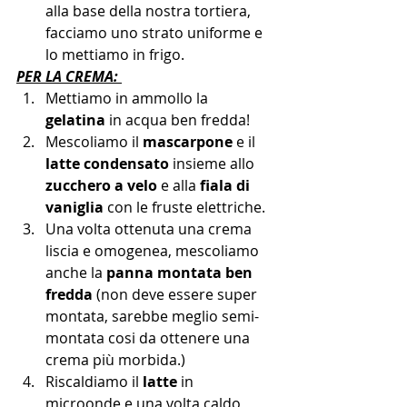
alla base della nostra tortiera, 
facciamo uno strato uniforme e 
lo mettiamo in frigo.    
PER LA CREMA: 
Mettiamo in ammollo la
gelatina
 in acqua ben fredda!
Mescoliamo il 
mascarpone
 e il 
latte condensato
 insieme allo 
zucchero a velo 
e alla
 fiala di 
vaniglia
 con le fruste elettriche.
Una volta ottenuta una crema 
liscia e omogenea, mescoliamo 
anche la 
panna montata ben 
fredda
 (non deve essere super 
montata, sarebbe meglio semi- 
montata cosi da ottenere una 
crema più morbida.)
Riscaldiamo il 
latte
 in 
microonde e una volta caldo, 