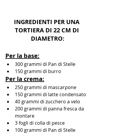
INGREDIENTI PER UNA 
TORTIERA DI 22 CM DI 
DIAMETRO:
Per la base:
300 grammi di Pan di Stelle
150 grammi di burro  
Per la crema:
250 grammi di mascarpone
150 grammi di latte condensato
40 grammi di zucchero a velo
200 grammi di panna fresca da 
montare
3 fogli di colla di pesce
100 grammi di Pan di Stelle 