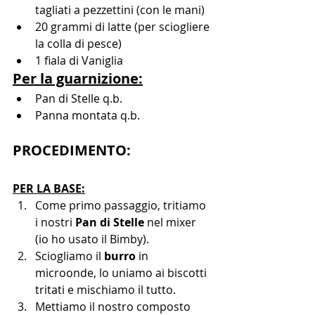
tagliati a pezzettini (con le mani)
20 grammi di latte (per sciogliere 
la colla di pesce)
1 fiala di Vaniglia
Per la guarnizione:
Pan di Stelle q.b.
Panna montata q.b.
PROCEDIMENTO:
PER LA BASE:
Come primo passaggio, tritiamo 
i nostri 
Pan di Stelle
 nel mixer 
(io ho usato il Bimby).
Sciogliamo il 
burro
 in 
microonde, lo uniamo ai biscotti 
tritati e mischiamo il tutto.
Mettiamo il nostro composto 