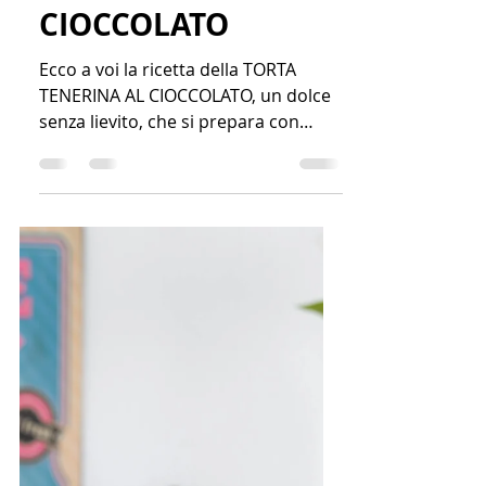
Francesca Lenti
19 gen 2022
Tempo di lettura: 1 min
TORTA TENERINA AL
CIOCCOLATO
Ecco a voi la ricetta della TORTA
TENERINA AL CIOCCOLATO, un dolce
senza lievito, che si prepara con
pochi ingredienti e ha una
consistenza