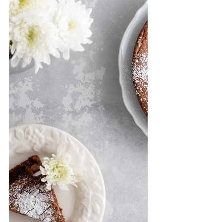
realizzata da un pan di Spagna
leggerissim