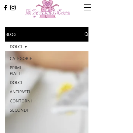
BLOG
DOLCI
CATEGORIE
PRIMI
PIATTI
DOLCI
ANTIPASTI
CONTORNI
SECONDI