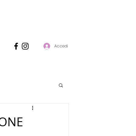
Accedi
LONE