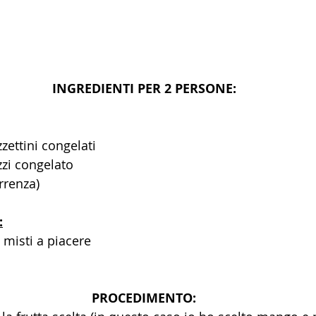
INGREDIENTI PER 2 PERSONE:
zzettini congelati
zzi congelato 
orrenza)
:
 misti a piacere
PROCEDIMENTO: