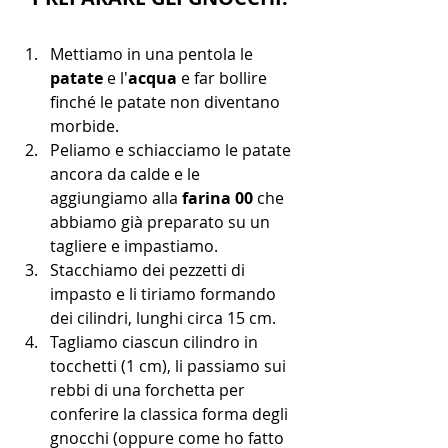
Mettiamo in una pentola le 
patate
 e l'
acqua
 e far bollire 
finché le patate non diventano 
morbide.
Peliamo e schiacciamo le patate 
ancora da calde e le 
aggiungiamo alla 
farina 00
 che 
abbiamo già preparato su un 
tagliere e impastiamo.
Stacchiamo dei pezzetti di 
impasto e li tiriamo formando 
dei cilindri, lunghi circa 15 cm. 
Tagliamo ciascun cilindro in 
tocchetti (1 cm), li passiamo sui 
rebbi di una forchetta per 
conferire la classica forma degli 
gnocchi (oppure come ho fatto 