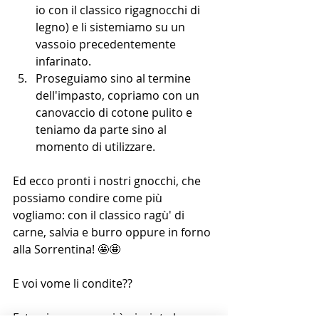
io con il classico rigagnocchi di 
legno) e li sistemiamo su un 
vassoio precedentemente 
infarinato. 
Proseguiamo sino al termine 
dell'impasto, copriamo con un 
canovaccio di cotone pulito e 
teniamo da parte sino al 
momento di utilizzare.
Ed ecco pronti i nostri gnocchi, che 
possiamo condire come più 
vogliamo: con il classico ragù' di 
carne, salvia e burro oppure in forno 
alla Sorrentina! 🤩🤩
E voi vome li condite??
Fatemi sapere se vi è piaciuta la 