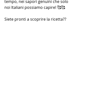
tempo, nei sapori genuini che solo 
noi Italiani possiamo capire! 🥰🥰
Siete pronti a scoprire la ricetta?? 