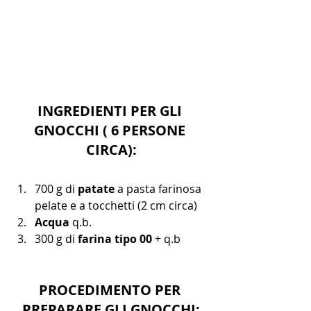
INGREDIENTI PER GLI 
GNOCCHI ( 6 PERSONE 
CIRCA):
700 g di 
patate
 a pasta farinosa 
pelate e a tocchetti (2 cm circa)
Acqua
 q.b.
300 g di 
farina tipo 00
 + q.b
PROCEDIMENTO PER 
PREPARARE GLI GNOCCHI: