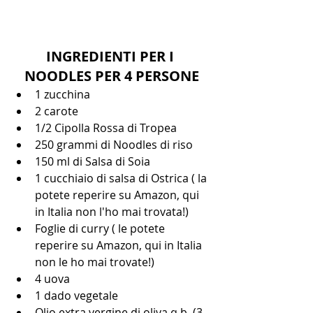
INGREDIENTI PER I 
NOODLES PER 4 PERSONE
1 zucchina
2 carote 
1/2 Cipolla Rossa di Tropea
250 grammi di Noodles di riso 
150 ml di Salsa di Soia 
1 cucchiaio di salsa di Ostrica ( la 
potete reperire su Amazon, qui 
in Italia non l'ho mai trovata!) 
Foglie di curry ( le potete 
reperire su Amazon, qui in Italia 
non le ho mai trovate!)
4 uova 
1 dado vegetale 
Olio extra vergine di oliva q.b. (3 