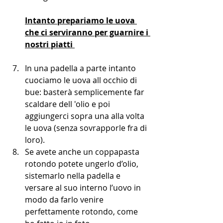
Intanto prepariamo le uova 
che ci serviranno per guarnire i 
nostri piatti 
In una padella a parte intanto 
cuociamo le uova all occhio di 
bue: basterà semplicemente far 
scaldare dell 'olio e poi 
aggiungerci sopra una alla volta 
le uova (senza sovrapporle fra di 
loro).
Se avete anche un coppapasta 
rotondo potete ungerlo d’olio, 
sistemarlo nella padella e 
versare al suo interno l’uovo in 
modo da farlo venire 
perfettamente rotondo, come 