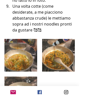
ho fatto io in foto.
Una volta cotte (come 
desiderate, a me piacciono 
abbastanza crude) le mettiamo 
sopra ad i nostri noodles pronti 
da gustare 🥰🥰