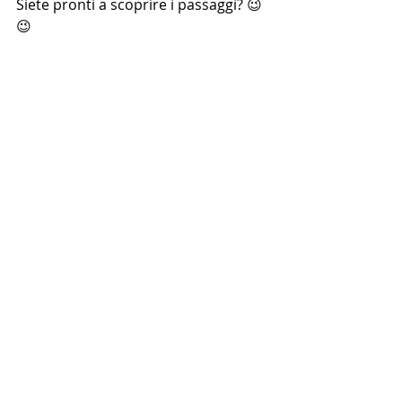
Siete pronti a scoprire i passaggi? 😉
😉