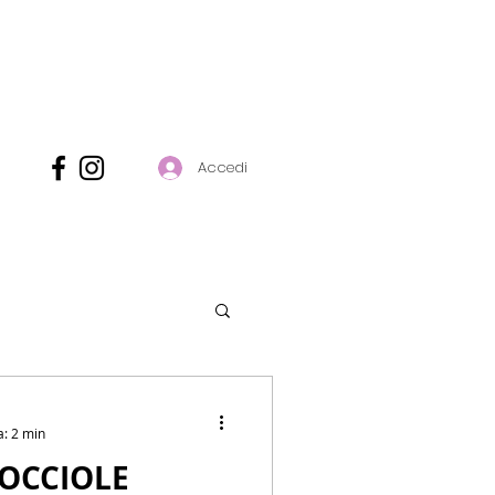
Accedi
a: 2 min
OCCIOLE