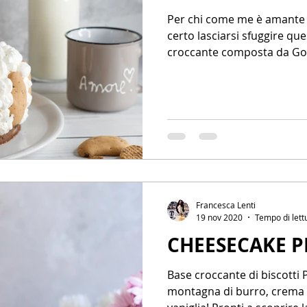
Per chi come me è amante d
certo lasciarsi sfuggire que
croccante composta da Goc
Francesca Lenti
19 nov 2020
Tempo di lett
CHEESECAKE 
Base croccante di biscotti 
montagna di burro, crema