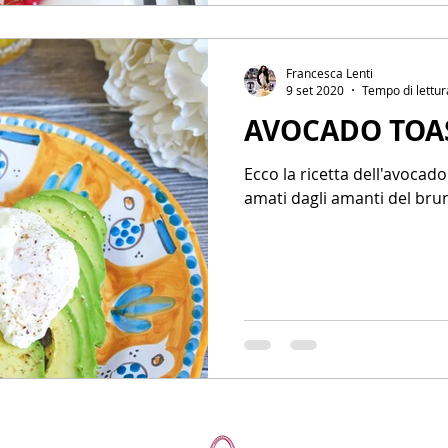
Francesca Lenti
9 set 2020
Tempo di lettur
AVOCADO TOA
Ecco la ricetta dell'avocado
amati dagli amanti del bru