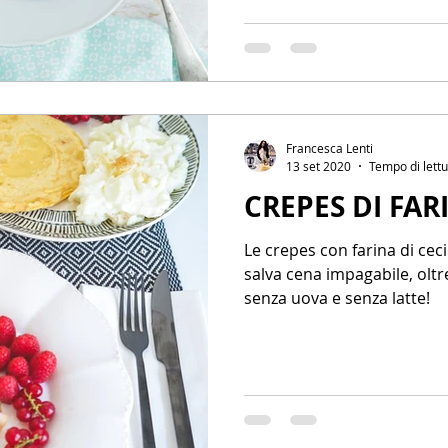
Francesca Lenti
13 set 2020
Tempo di lettu
CREPES DI FAR
Le crepes con farina di cec
salva cena impagabile, oltr
senza uova e senza latte!