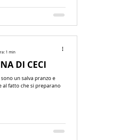
ra: 1 min
INA DI CECI
i sono un salva pranzo e
e al fatto che si preparano